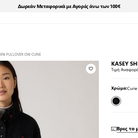
Δωρεάν Μεταφορικά με Αγορές άνω των 100€
RPA PULLOVER OW CURIE
KASEY SH
Τιμή Αναφορά
Curie
Χρώμα:
Βρες το 