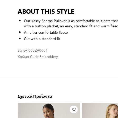
ABOUT THIS STYLE
Our Kasey Sherpa Pullover is as comfortable as it gets thank
with a button placket, an easy, standard fit and warm flee
An ultra-comfortable fleece
Cut with a standard fit
Style
# 003ZA0001
Χρώμα:
Curie Embroidery
Σχετικά Προϊόντα