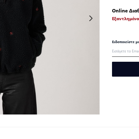
Online Δια
Εξαντλημέν
Ειδοποιείστε μ