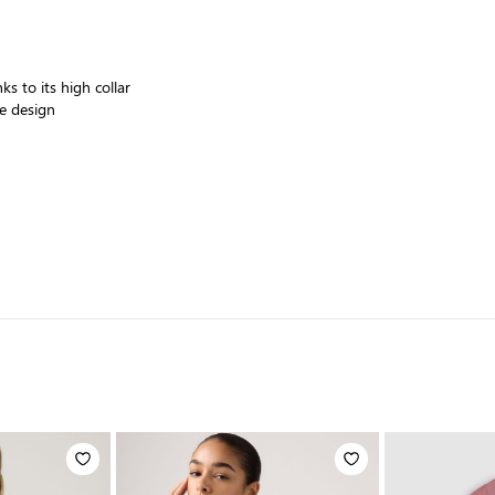
s to its high collar
ce design