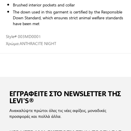
Brushed interior pockets and collar
The down used in this garment is certified by the Responsible
Down Standard, which ensures strict animal welfare standards
have been met
Style
# 003MD0001
Χρώμα:
ANTHRACITE NIGHT
ΕΓΓΡΑΦΕΙΤΕ ΣΤΟ NEWSLETTER ΤΗΣ
LEVI'S®
Ανακαλύψτε πρώτοι όλες τις νέες αφίξεις, μοναδικές
προσφορές και πολλά άλλα.