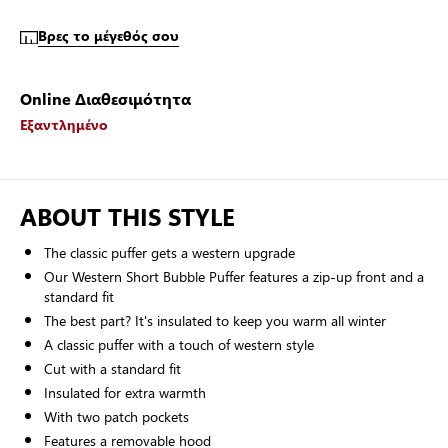
Βρες το μέγεθός σου
Online Διαθεσιμότητα
Εξαντλημένο
ABOUT THIS STYLE
The classic puffer gets a western upgrade
Our Western Short Bubble Puffer features a zip-up front and a
standard fit
The best part? It's insulated to keep you warm all winter
A classic puffer with a touch of western style
Cut with a standard fit
Insulated for extra warmth
With two patch pockets
Features a removable hood