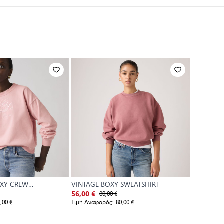
OXY CREW
VINTAGE BOXY SWEATSHIRT
VINTAGE 
80,00 €
8
56,00 €
56,00 €
,00 €
Τιμή Αναφοράς:
80,00 €
Τιμή Αναφο