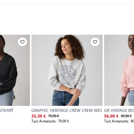
TSHIRT
GRAPHIC HERITAGE CREW CREW WES
GR VINTAGE B
79,00 €
SWEATSHIRT
80,00 €
55,30 €
56,00 €
Τιμή Αναφοράς:
79,00 €
Τιμή Αναφοράς:
80