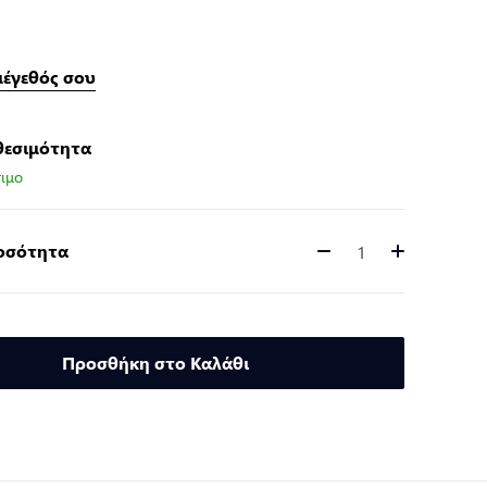
μέγεθός σου
θεσιμότητα
ιμο
Ποσότητα
Ποσότητα
Προσθήκη στο Καλάθι