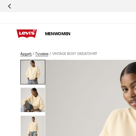
Μετάβαση στο περιεχόμενο
MEN
WOMEN
Αρχική
/
Γυναίκα
/
VINTAGE BOXY SWEATSHIRT