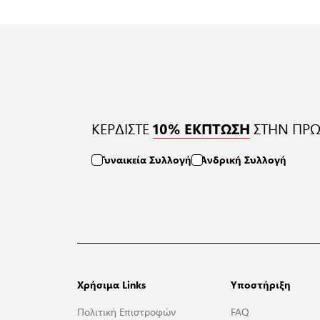
ΚΕΡΔΙΣΤΕ
ΣΤΗΝ ΠΡΩ
10% ΕΚΠΤΩΣΗ
Γυναικεία Συλλογή
Ανδρική Συλλογή
Χρήσιμα Links
Υποστήριξη
Πολιτική Επιστροφών
FAQ