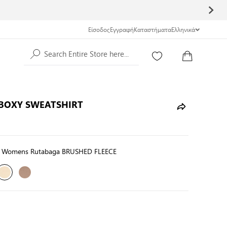
Είσοδος
Εγγραφή
Καταστήματα
Ελληνικά
Search Entire Store here...
 BOXY SWEATSHIRT
 Womens Rutabaga BRUSHED FLEECE