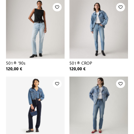
501® '90s
501® CROP
120,00 €
120,00 €