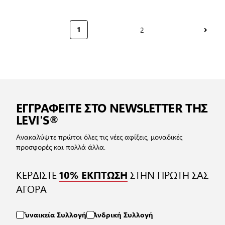
2
1
Σελίδα
Διαβάζετε αυτή τη στιγμή τη σελίδα
ΕΓΓΡΑΦΕΙΤΕ ΣΤΟ NEWSLETTER ΤΗΣ
LEVI'S®
Ανακαλύψτε πρώτοι όλες τις νέες αφίξεις, μοναδικές
προσφορές και πολλά άλλα.
ΚΕΡΔΙΣΤΕ
ΣΤΗΝ ΠΡΩΤΗ ΣΑΣ
10% ΕΚΠΤΩΣΗ
ΑΓΟΡΑ
Γυναικεία Συλλογή
Ανδρική Συλλογή