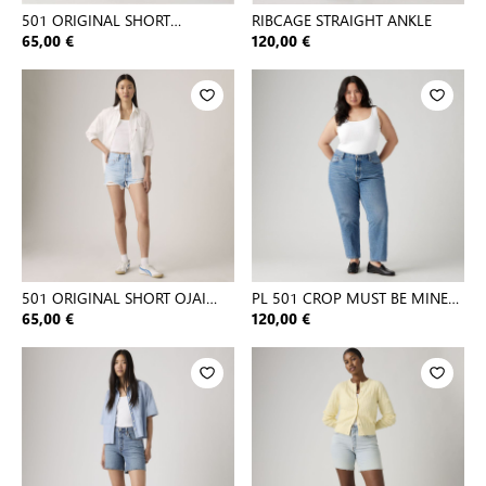
501 ORIGINAL SHORT
RIBCAGE STRAIGHT ANKLE
OXNARD ATHE
65,00 €
120,00 €
501 ORIGINAL SHORT OJAI
PL 501 CROP MUST BE MINE
LUXOR
PLUS
65,00 €
120,00 €