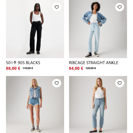
501® 90S BLACKS
RIBCAGE STRAIGHT ANKLE
88,00 €
110,00 €
84,00 €
120,00 €