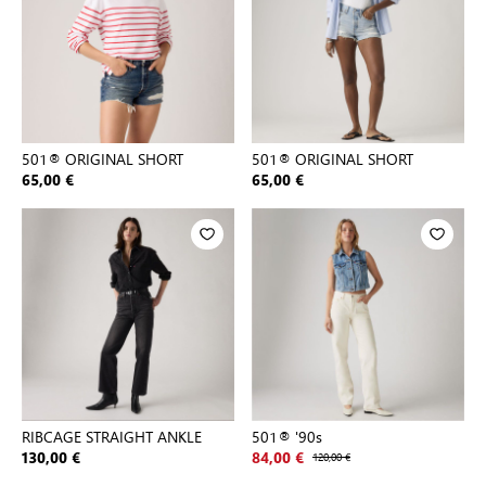
501® ORIGINAL SHORT
501® ORIGINAL SHORT
65,00 €
65,00 €
RIBCAGE STRAIGHT ANKLE
501® '90s
130,00 €
84,00 €
120,00 €