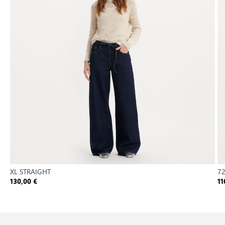
XL STRAIGHT
72
130,00 €
11