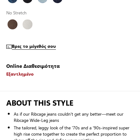
No Stretch
Βρες το μέγεθός σου
Online Διαθεσιμότητα
Εξαντλημένο
ABOUT THIS STYLE
As if our Ribcage jeans couldn't get any better—meet our
Ribcage Wide-Leg jeans
The tailored, leggy look of the '70s and a '90s-inspired super
high rise come together to create the perfect proportion to