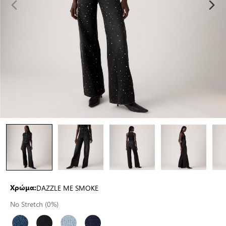
DAZZLE ME SMOKE
Χρώμα:
No Stretch (0%)