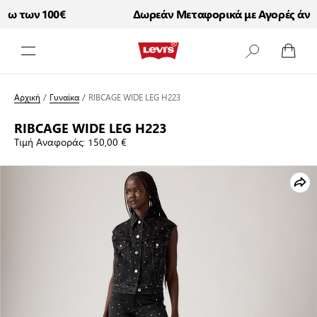
ω των 100€
Δωρεάν Μεταφορικά με Αγορές άνω 
Μετάβαση στο περιεχόμενο
Αρχική
/
Γυναίκα
/
RIBCAGE WIDE LEG H223
RIBCAGE WIDE LEG H223
Τιμή Αναφοράς:
150,00 €