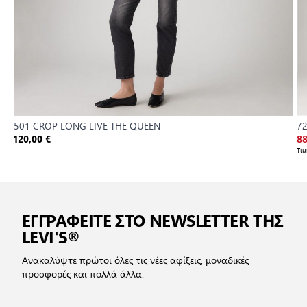
501 CROP LONG LIVE THE QUEEN
72
120,00 €
88
Τι
ΕΓΓΡΑΦΕΙΤΕ ΣΤΟ NEWSLETTER ΤΗΣ
LEVI'S®
Ανακαλύψτε πρώτοι όλες τις νέες αφίξεις, μοναδικές
προσφορές και πολλά άλλα.