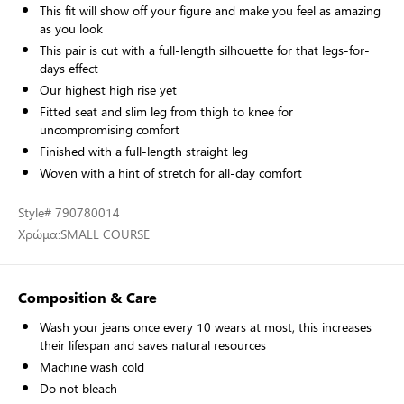
This fit will show off your figure and make you feel as amazing
as you look
This pair is cut with a full-length silhouette for that legs-for-
days effect
Our highest high rise yet
Fitted seat and slim leg from thigh to knee for
uncompromising comfort
Finished with a full-length straight leg
Woven with a hint of stretch for all-day comfort
Style
# 790780014
Χρώμα:
SMALL COURSE
Composition & Care
Wash your jeans once every 10 wears at most; this increases
their lifespan and saves natural resources
Machine wash cold
Do not bleach