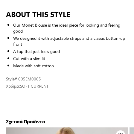
ABOUT THIS STYLE
Our Monet Blouse is the ideal piece for looking and feeling
good
We designed it with adjustable straps and a classic button-up
front
A top that just feels good
Cut with a slim fit
Made with soft cotton
Style
# 005EM0005
Χρώμα:
SOFT CURRENT
Σχετικά Προϊόντα