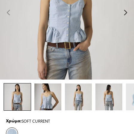
SOFT CURRENT
Χρώμα: