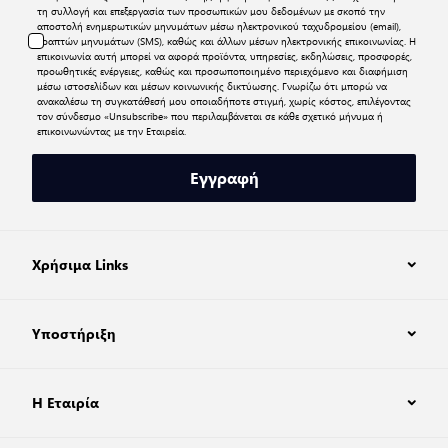
τη συλλογή και επεξεργασία των προσωπικών μου δεδομένων με σκοπό την
αποστολή ενημερωτικών μηνυμάτων μέσω ηλεκτρονικού ταχυδρομείου (email),
γραπτών μηνυμάτων (SMS), καθώς και άλλων μέσων ηλεκτρονικής επικοινωνίας. Η
επικοινωνία αυτή μπορεί να αφορά προϊόντα, υπηρεσίες, εκδηλώσεις, προσφορές,
προωθητικές ενέργειες, καθώς και προσωποποιημένο περιεχόμενο και διαφήμιση
μέσω ιστοσελίδων και μέσων κοινωνικής δικτύωσης. Γνωρίζω ότι μπορώ να
ανακαλέσω τη συγκατάθεσή μου οποιαδήποτε στιγμή, χωρίς κόστος, επιλέγοντας
τον σύνδεσμο «Unsubscribe» που περιλαμβάνεται σε κάθε σχετικό μήνυμα ή
επικοινωνώντας με την Εταιρεία.
Εγγραφή
Χρήσιμα Links
Υποστήριξη
Η Εταιρία