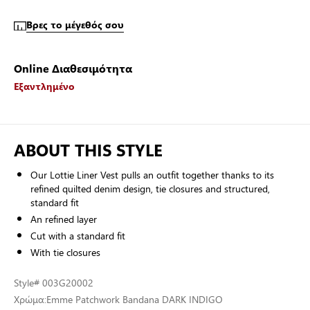
Βρες το μέγεθός σου
Online Διαθεσιμότητα
Εξαντλημένο
ABOUT THIS STYLE
Our Lottie Liner Vest pulls an outfit together thanks to its
refined quilted denim design, tie closures and structured,
standard fit
An refined layer
Cut with a standard fit
With tie closures
Style
# 003G20002
Χρώμα:
Emme Patchwork Bandana DARK INDIGO