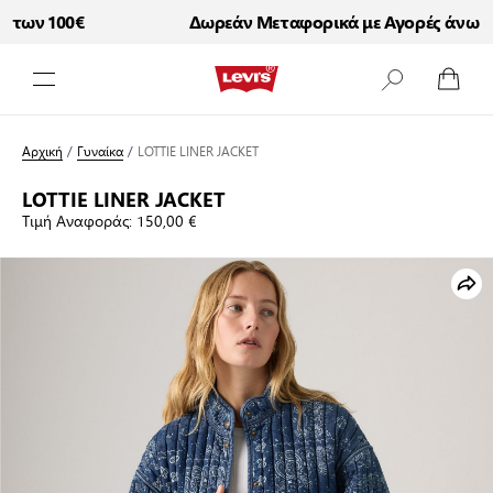
των 100€
Δωρεάν Μεταφορικά με Αγορές άνω των
Μετάβαση στο περιεχόμενο
Αρχική
/
Γυναίκα
/
LOTTIE LINER JACKET
LOTTIE LINER JACKET
Τιμή Αναφοράς:
150,00 €