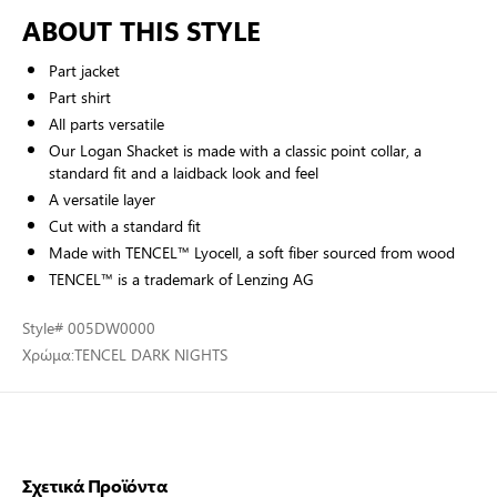
ABOUT THIS STYLE
Part jacket
Part shirt
All parts versatile
Our Logan Shacket is made with a classic point collar, a
standard fit and a laidback look and feel
A versatile layer
Cut with a standard fit
Made with TENCEL™ Lyocell, a soft fiber sourced from wood
TENCEL™ is a trademark of Lenzing AG
Style
# 005DW0000
Χρώμα:
TENCEL DARK NIGHTS
Σχετικά Προϊόντα