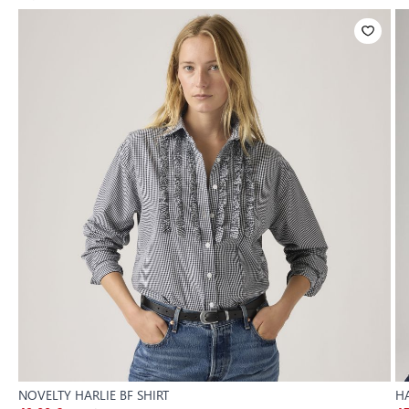
NOVELTY HARLIE BF SHIRT
HA