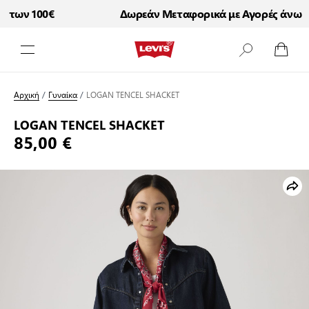
των 100€
Δωρεάν Μεταφορικά με Αγορές άνω τω
Μετάβαση στο περιεχόμενο
Αρχική
/
Γυναίκα
/
LOGAN TENCEL SHACKET
LOGAN TENCEL SHACKET
85,00 €