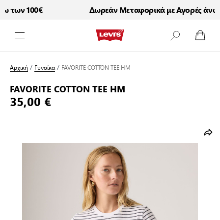
 των 100€
Δωρεάν Μεταφορικά με Αγορές άνω τ
Μετάβαση στο περιεχόμενο
Αρχική
/
Γυναίκα
/
FAVORITE COTTON TEE HM
FAVORITE COTTON TEE HM
35,00 €