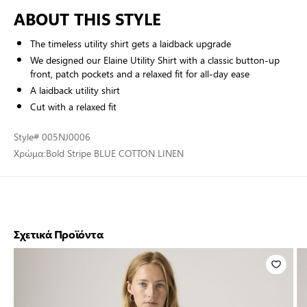
ABOUT THIS STYLE
The timeless utility shirt gets a laidback upgrade
We designed our Elaine Utility Shirt with a classic button-up
front, patch pockets and a relaxed fit for all-day ease
A laidback utility shirt
Cut with a relaxed fit
Style
# 005NJ0006
Χρώμα:
Bold Stripe BLUE COTTON LINEN
Σχετικά Προϊόντα