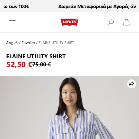
ω των 100€
Δωρεάν Μεταφορικά με Αγορές άνω τ
Μετάβαση στο περιεχόμενο
Αρχική
/
Γυναίκα
/
ELAINE UTILITY SHIRT
ELAINE UTILITY SHIRT
52,50 €
75,00 €