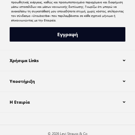
προωθητικές ενέργειες, καθώς και προσωποποιημένο περιεχόμενο και διαφήμιση
μέσω ιστοσελίδων και μέσων κοινωνικής δικτύωσης. Γνωρίζω ότι μπορώ να
ανακαλέσω τη συγκατάθεσή μου οποιαδήποτε στιγμή, χωρίς κόστος, επιλέγοντας
τον σύνδεσμο «Unsubscribe» που περιλαμβάνεται σε κάθε σχετικό μήνυμα ή
επικοινωνώντας με την Εταιρεία.
Εγγραφή
Χρήσιμα Links
Υποστήριξη
Η Εταιρία
© 2026 Levi Strauss & Co