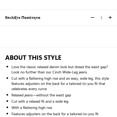
Επιλέξτε Ποσότητα
Ποσότητα
ABOUT THIS STYLE
Love the classic relaxed denim look but dread the waist gap?
Look no further than our Cinch Wide-Leg jeans
Cut with a flattering high rise and an easy, wide leg, this style
features adjusters on the back for a tailored-to-you fit that
celebrates every curve
Relaxed jeans—without the waist gap
Cut with a relaxed fit and a wide leg
With a flattering high rise
Features adjusters on the back for a tailored-to-you fit