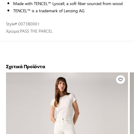
Made with TENCEL™ Lyocell, a soft fiber sourced from wood
TENCEL™ is a trademark of Lenzing AG
Style
# 0073B0001
Χρώμα:
PASS THE PARCEL
Σχετικά Προϊόντα