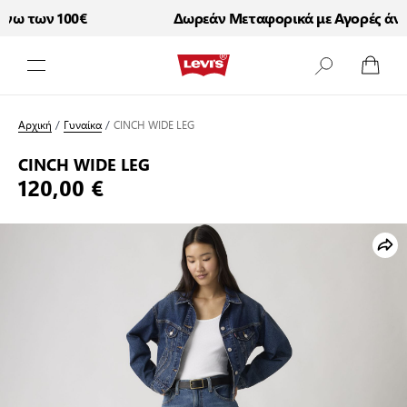
ω των 100€
Δωρεάν Μεταφορικά με Αγορές άνω 
Μετάβαση στο περιεχόμενο
Αρχική
/
Γυναίκα
/
CINCH WIDE LEG
CINCH WIDE LEG
120,00 €