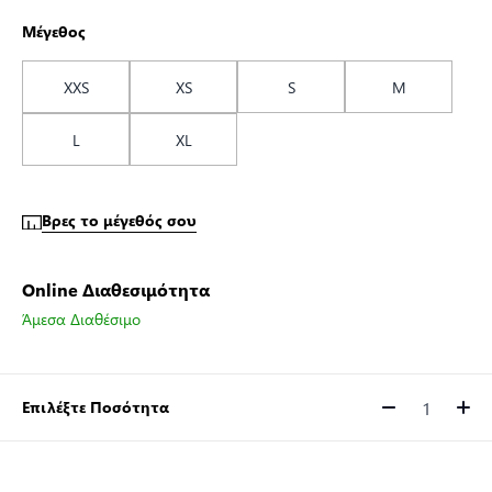
Μέγεθος
XXS
XS
S
M
L
XL
Βρες το μέγεθός σου
Online Διαθεσιμότητα
Άμεσα Διαθέσιμο
Επιλέξτε Ποσότητα
Ποσότητα