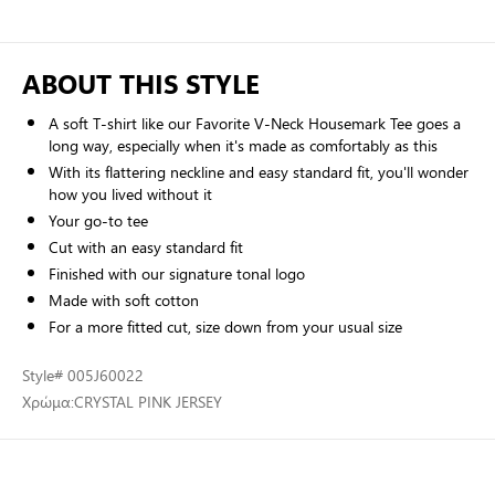
ABOUT THIS STYLE
A soft T-shirt like our Favorite V-Neck Housemark Tee goes a
long way, especially when it's made as comfortably as this
With its flattering neckline and easy standard fit, you'll wonder
how you lived without it
Your go-to tee
Cut with an easy standard fit
Finished with our signature tonal logo
Made with soft cotton
For a more fitted cut, size down from your usual size
Style
# 005J60022
Χρώμα:
CRYSTAL PINK JERSEY