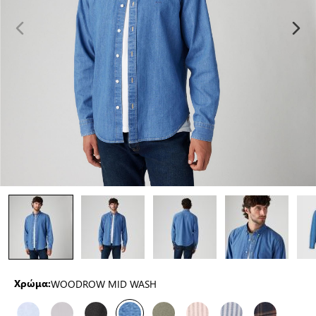
WOODROW MID WASH
Χρώμα: