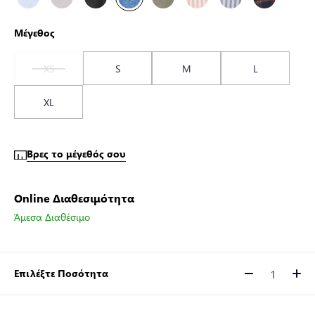
Μέγεθος
XS
S
M
L
XL
Βρες το μέγεθός σου
Online Διαθεσιμότητα
Άμεσα Διαθέσιμο
Επιλέξτε Ποσότητα
Ποσότητα