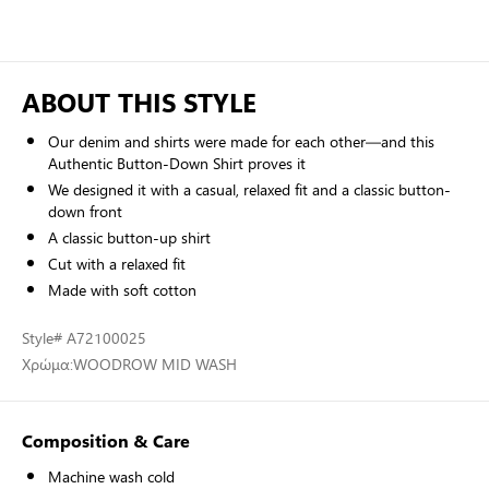
ABOUT THIS STYLE
Our denim and shirts were made for each other—and this
Authentic Button-Down Shirt proves it
We designed it with a casual, relaxed fit and a classic button-
down front
A classic button-up shirt
Cut with a relaxed fit
Made with soft cotton
Style
# A72100025
Χρώμα:
WOODROW MID WASH
Composition & Care
Machine wash cold