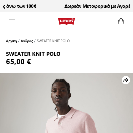
 άνω των 100€
Δωρεάν Μεταφορικά με Αγορές ά
Μετάβαση στο περιεχόμενο
Αρχική
/
Άνδρας
/
SWEATER KNIT POLO
SWEATER KNIT POLO
65,00 €