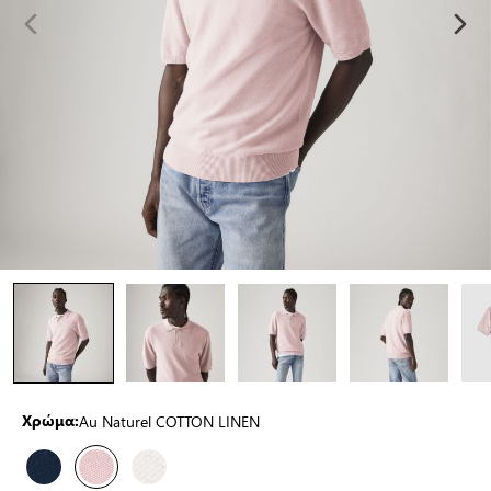
Au Naturel COTTON LINEN
Χρώμα: