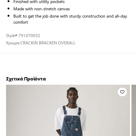
Finished with utility pockets
Made with non-stretch canvas
Built to get the job done with sturdy construction and all-day
comfort
Style
# 791070032
Χρώμα:
CRACKIN BRACKEN OVERALL
Σχετικά Προϊόντα