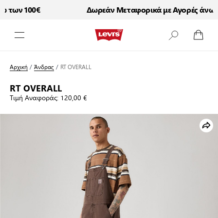
 των 100€
Δωρεάν Μεταφορικά με Αγορές άνω τω
Μετάβαση στο περιεχόμενο
Αρχική
/
Άνδρας
/
RT OVERALL
RT OVERALL
Τιμή Αναφοράς:
120,00 €