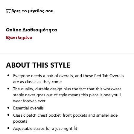
Βρες το μέγεθός σου
Online Διαθεσιμότητα
Εξαντλημένο
ABOUT THIS STYLE
Everyone needs a pair of overalls, and these Red Tab Overalls
are as classic as they come
The quality, durable design plus the fact that this workwear
staple never goes out of style means this piece is one you'll
wear forever-ever
Essential overalls
Classic patch chest pocket, front pockets and smaller side
pockets
Adjustable straps for a just-right fit