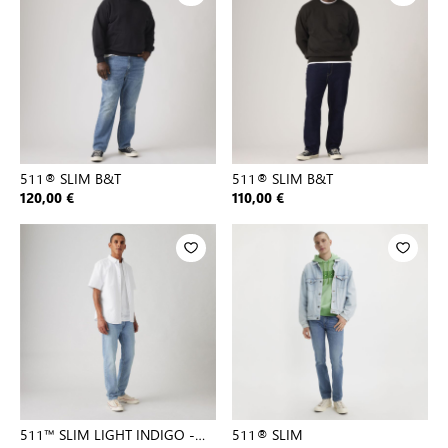
511® SLIM B&T
511® SLIM B&T
120,00 €
110,00 €
511™ SLIM LIGHT INDIGO -
511® SLIM