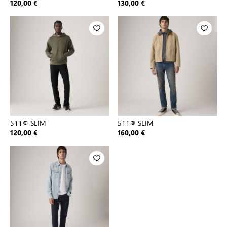
WORN IN
120,00 €
130,00 €
511® SLIM
511® SLIM
120,00 €
160,00 €