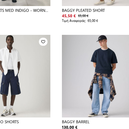
TS MED INDIGO - WORN
BAGGY PLEATED SHORT
65,00 €
45,50 €
Τιμή Αναφοράς:
65,00 €
GO SHORTS
BAGGY BARREL
130,00 €