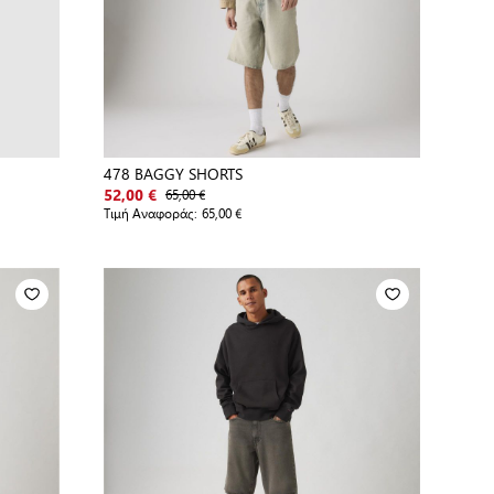
478 BAGGY SHORTS
65,00 €
52,00 €
Τιμή Αναφοράς:
65,00 €