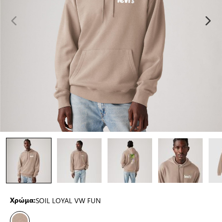
SOIL LOYAL VW FUN
Χρώμα: