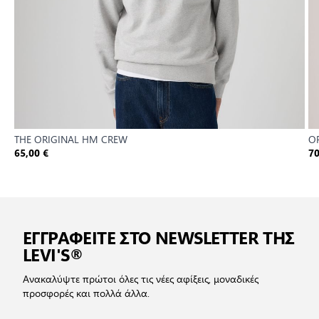
THE ORIGINAL HM CREW
OR
65,00 €
70
ΕΓΓΡΑΦΕΙΤΕ ΣΤΟ NEWSLETTER ΤΗΣ
LEVI'S®
Ανακαλύψτε πρώτοι όλες τις νέες αφίξεις, μοναδικές
προσφορές και πολλά άλλα.