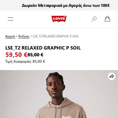
Δωρεάν Μεταφορικά με Αγορές άνω των 100€
Μετάβαση στο περιεχόμενο
Αρχική
/
Άνδρας
/
LSE_T2 RELAXED GRAPHIC P SOIL
LSE_T2 RELAXED GRAPHIC P SOIL
59,50 €
85,00 €
Τιμή Αναφοράς:
85,00 €