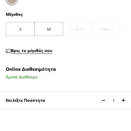
Μέγεθος
S
M
L
XL
Βρες το μέγεθός σου
Online Διαθεσιμότητα
Άμεσα Διαθέσιμο
Επιλέξτε Ποσότητα
Ποσότητα