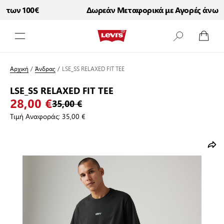
των 100€
Δωρεάν Μεταφορικά με Αγορές άνω τω
Μετάβαση στο περιεχόμενο
Αρχική
/
Άνδρας
/
LSE_SS RELAXED FIT TEE
LSE_SS RELAXED FIT TEE
28,00 €
35,00 €
Τιμή Αναφοράς:
35,00 €