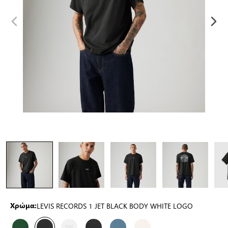
LEVIS RECORDS 1 JET BLACK BODY WHITE LOGO
Χρώμα: