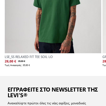
LSE_SS RELAXED FIT TEE SOIL LO
GR
28,00 €
35,00 €
28
Τιμή Αναφοράς:
35,00 €
Τι
ΕΓΓΡΑΦΕΙΤΕ ΣΤΟ NEWSLETTER ΤΗΣ
LEVI'S®
Ανακαλύψτε πρώτοι όλες τις νέες αφίξεις, μοναδικές