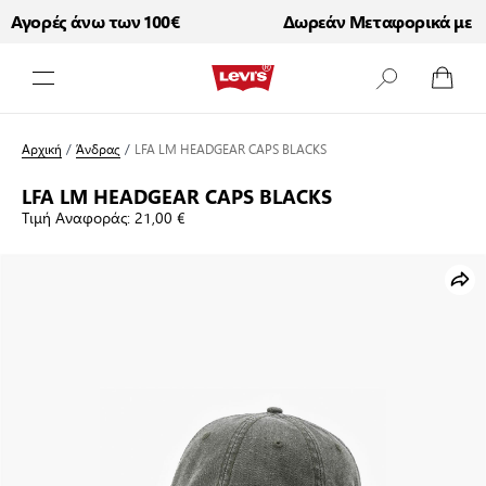
Αγορές άνω των 100€
Δωρεάν Μεταφορικά με Αγο
Μετάβαση στο περιεχόμενο
Αρχική
/
Άνδρας
/
LFA LM HEADGEAR CAPS BLACKS
LFA LM HEADGEAR CAPS BLACKS
Τιμή Αναφοράς:
21,00 €