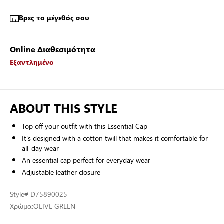
Βρες το μέγεθός σου
Online Διαθεσιμότητα
Εξαντλημένο
ABOUT THIS STYLE
Top off your outfit with this Essential Cap
It's designed with a cotton twill that makes it comfortable for
all-day wear
An essential cap perfect for everyday wear
Adjustable leather closure
Style
# D75890025
Χρώμα:
OLIVE GREEN