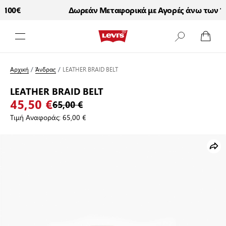
100€
Δωρεάν Μεταφορικά με Αγορές άνω των 10
Μετάβαση στο περιεχόμενο
Αρχική
/
Άνδρας
/
LEATHER BRAID BELT
LEATHER BRAID BELT
45,50 €
65,00 €
Τιμή Αναφοράς:
65,00 €