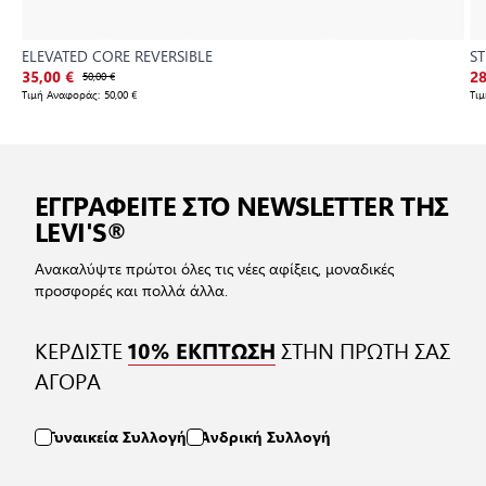
ELEVATED CORE REVERSIBLE
S
35,00 €
50,00 €
28
Τιμή Αναφοράς:
50,00 €
Τι
ΕΓΓΡΑΦΕΙΤΕ ΣΤΟ NEWSLETTER ΤΗΣ
LEVI'S®
Ανακαλύψτε πρώτοι όλες τις νέες αφίξεις, μοναδικές
προσφορές και πολλά άλλα.
ΚΕΡΔΙΣΤΕ
ΣΤΗΝ ΠΡΩΤΗ ΣΑΣ
10% ΕΚΠΤΩΣΗ
ΑΓΟΡΑ
Γυναικεία Συλλογή
Ανδρική Συλλογή