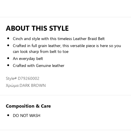
ABOUT THIS STYLE
Cinch and style with this timeless Leather Braid Belt
Crafted in full grain leather, this versatile piece is here so you
can look sharp from belt to toe
An everyday belt
Crafted with Genuine leather
Style
# D79260002
Χρώμα:
DARK BROWN
Composition & Care
DO NOT WASH