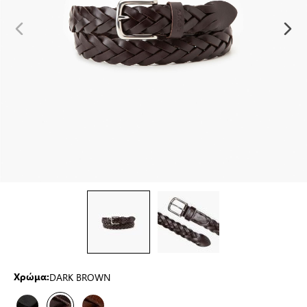
DARK BROWN
Χρώμα: