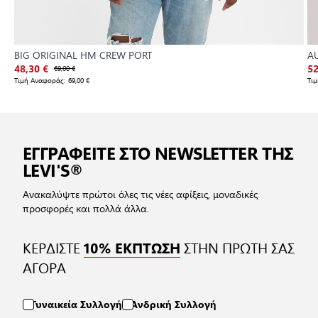
BIG ORIGINAL HM CREW PORT
A
48,30 €
69,00 €
52
Τιμή Αναφοράς:
69,00 €
Τι
ΕΓΓΡΑΦΕΙΤΕ ΣΤΟ NEWSLETTER ΤΗΣ
LEVI'S®
Ανακαλύψτε πρώτοι όλες τις νέες αφίξεις, μοναδικές
προσφορές και πολλά άλλα.
ΚΕΡΔΙΣΤΕ
ΣΤΗΝ ΠΡΩΤΗ ΣΑΣ
10% ΕΚΠΤΩΣΗ
ΑΓΟΡΑ
Γυναικεία Συλλογή
Ανδρική Συλλογή