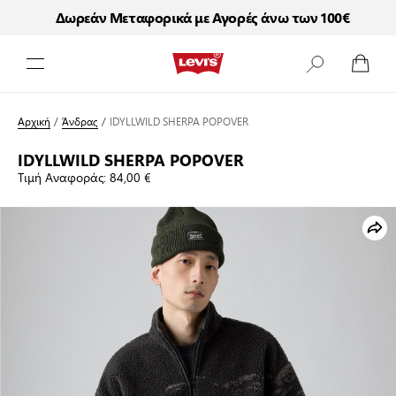
Δωρεάν Μεταφορικά με Αγορές άνω των 100€
Μετάβαση στο περιεχόμενο
Αρχική
/
Άνδρας
/
IDYLLWILD SHERPA POPOVER
IDYLLWILD SHERPA POPOVER
Τιμή Αναφοράς:
84,00 €