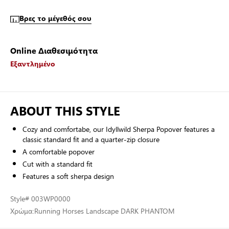
Βρες το μέγεθός σου
Online Διαθεσιμότητα
Εξαντλημένο
ABOUT THIS STYLE
Cozy and comfortabe, our Idyllwild Sherpa Popover features a
classic standard fit and a quarter-zip closure
A comfortable popover
Cut with a standard fit
Features a soft sherpa design
Style
# 003WP0000
Χρώμα:
Running Horses Landscape DARK PHANTOM