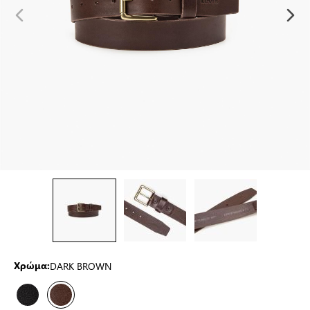
DARK BROWN
Χρώμα: