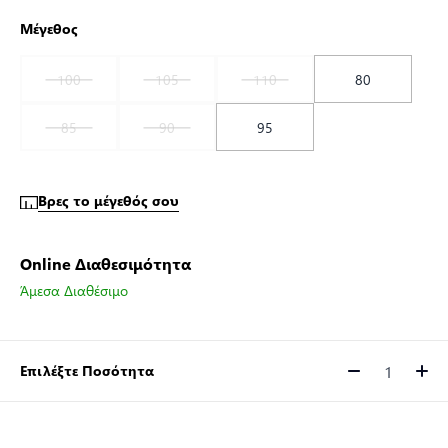
Μέγεθος
100
105
110
80
85
90
95
Βρες το μέγεθός σου
Online Διαθεσιμότητα
Άμεσα Διαθέσιμο
Επιλέξτε Ποσότητα
Ποσότητα