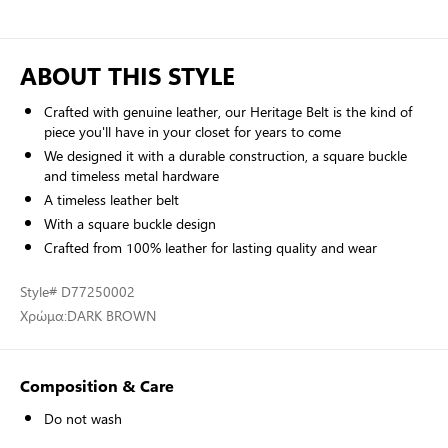
ABOUT THIS STYLE
Crafted with genuine leather, our Heritage Belt is the kind of
piece you'll have in your closet for years to come
We designed it with a durable construction, a square buckle
and timeless metal hardware
A timeless leather belt
With a square buckle design
Crafted from 100% leather for lasting quality and wear
Style
# D77250002
Χρώμα:
DARK BROWN
Composition & Care
Do not wash