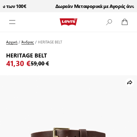
 των 100€
Δωρεάν Μεταφορικά με Αγορές άνω τ
Μετάβαση στο περιεχόμενο
Αρχική
/
Άνδρας
/
HERITAGE BELT
HERITAGE BELT
41,30 €
59,00 €