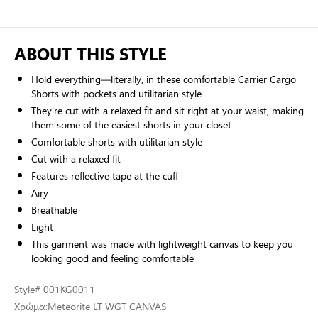
ABOUT THIS STYLE
Hold everything—literally, in these comfortable Carrier Cargo
Shorts with pockets and utilitarian style
They're cut with a relaxed fit and sit right at your waist, making
them some of the easiest shorts in your closet
Comfortable shorts with utilitarian style
Cut with a relaxed fit
Features reflective tape at the cuff
Airy
Breathable
Light
This garment was made with lightweight canvas to keep you
looking good and feeling comfortable
Style
# 001KG0011
Χρώμα:
Meteorite LT WGT CANVAS