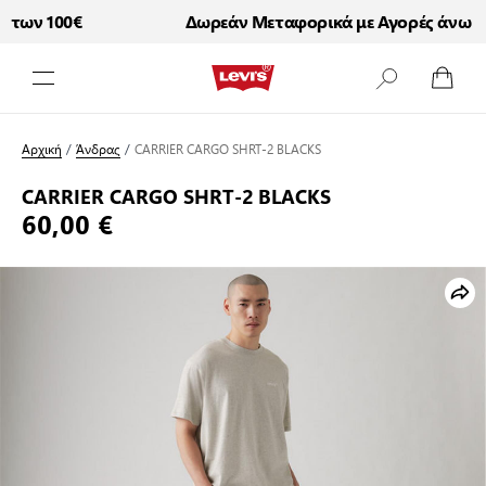
των 100€
Δωρεάν Μεταφορικά με Αγορές άνω των
Μετάβαση στο περιεχόμενο
Αρχική
/
Άνδρας
/
CARRIER CARGO SHRT-2 BLACKS
CARRIER CARGO SHRT-2 BLACKS
60,00 €