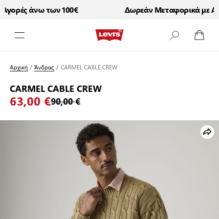
γορές άνω των 100€
Δωρεάν Μεταφορικά με Αγορ
Μετάβαση στο περιεχόμενο
Αρχική
/
Άνδρας
/
CARMEL CABLE CREW
CARMEL CABLE CREW
63,00 €
90,00 €