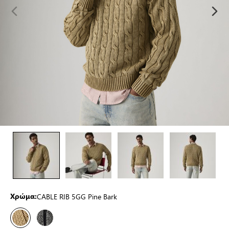
CABLE RIB 5GG Pine Bark
Χρώμα: