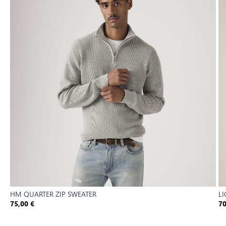
HM QUARTER ZIP SWEATER
L
75,00 €
70