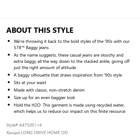
ABOUT THIS STYLE
We're throwing it back to the bold styles of the '90s with our
578™ Baggy jeans
As the name suggests, these casual jeans are slouchy and
extra baggy all the way down to the stacked ankle, giving off
just the right amount of attitude
A baggy silhouette that draws inspiration from '90s style
Sits at your waist
Made with classic, non-stretch denim
Size up for an even baggier look
Hold the H2O: This garment is made using recycled water,
which helps us to reduce our impact on this finite resource
Style
# A47500114
Χρώμα:
LONG DRIVE HOME OD