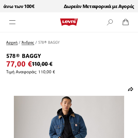
άνω των 100€
Δωρεάν Μεταφορικά με Αγορές άν
Μετάβαση στο περιεχόμενο
Αρχική
/
Άνδρας
/
578® BAGGY
578® BAGGY
77,00 €
110,00 €
Τιμή Αναφοράς:
110,00 €