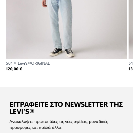
501® Levi's®ORIGINAL
5
120,00 €
13
ΕΓΓΡΑΦΕΙΤΕ ΣΤΟ NEWSLETTER ΤΗΣ
LEVI'S®
Ανακαλύψτε πρώτοι όλες τις νέες αφίξεις, μοναδικές
προσφορές και πολλά άλλα.