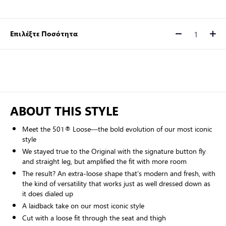
Επιλέξτε Ποσότητα
Ποσότητα
ABOUT THIS STYLE
Meet the 501® Loose—the bold evolution of our most iconic
style
We stayed true to the Original with the signature button fly
and straight leg, but amplified the fit with more room
The result? An extra-loose shape that’s modern and fresh, with
the kind of versatility that works just as well dressed down as
it does dialed up
A laidback take on our most iconic style
Cut with a loose fit through the seat and thigh