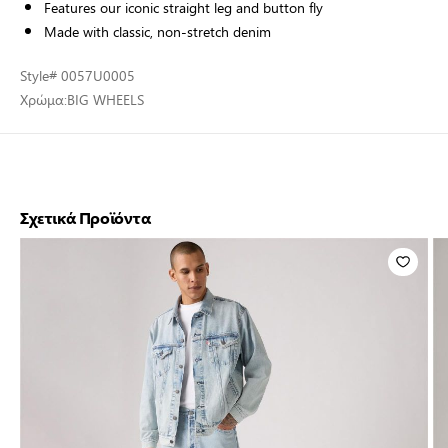
Features our iconic straight leg and button fly
Made with classic, non-stretch denim
Style
# 0057U0005
Χρώμα:
BIG WHEELS
Σχετικά Προϊόντα