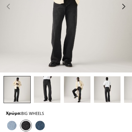
BIG WHEELS
Χρώμα: