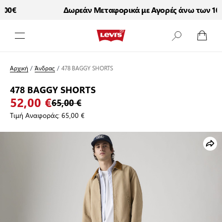
00€
Δωρεάν Μεταφορικά με Αγορές άνω των 100€
Μετάβαση στο περιεχόμενο
Αρχική
/
Άνδρας
/
478 BAGGY SHORTS
478 BAGGY SHORTS
52,00 €
65,00 €
Τιμή Αναφοράς:
65,00 €