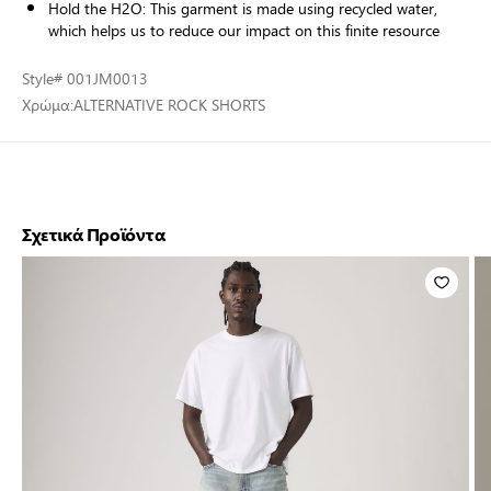
Hold the H2O: This garment is made using recycled water,
which helps us to reduce our impact on this finite resource
Style
# 001JM0013
Χρώμα:
ALTERNATIVE ROCK SHORTS
Σχετικά Προϊόντα