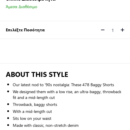
Άμεσα Διαθέσιμο
Επιλέξτε Ποσότητα
Ποσότητα
ABOUT THIS STYLE
Our latest nod to '90s nostalgia: These 478 Baggy Shorts
We designed them with a low rise, an ultra-baggy, throwback
fit and a mid-length cut
Throwback, baggy shorts
With a mid-length cut
Sits low on your waist
Made with classic, non-stretch denim