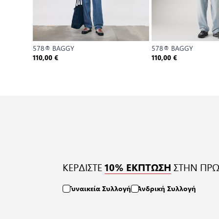
578® BAGGY
578® BAGGY
110,00 €
110,00 €
ΚΕΡΔΙΣΤΕ
ΣΤΗΝ ΠΡΩ
10% ΕΚΠΤΩΣΗ
Γυναικεία Συλλογή
Ανδρική Συλλογή