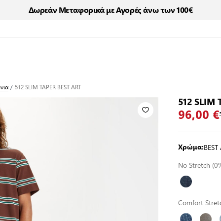
Δωρεάν Μεταφορικά με Αγορές άνω των 100€
όνια
/
512 SLIM TAPER BEST ART
512 SLIM
96,00 €
BEST 
Χρώμα:
No Stretch (0
Comfort Stre