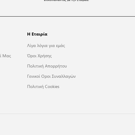
Η Εταιρία
Λίγα λόγια για εμάς
ί Μας
Όροι Χρήσης
Πολιτική Απορρήτου
Γενικοί Οροι Συναλλαγών
Πολιτική Cookies