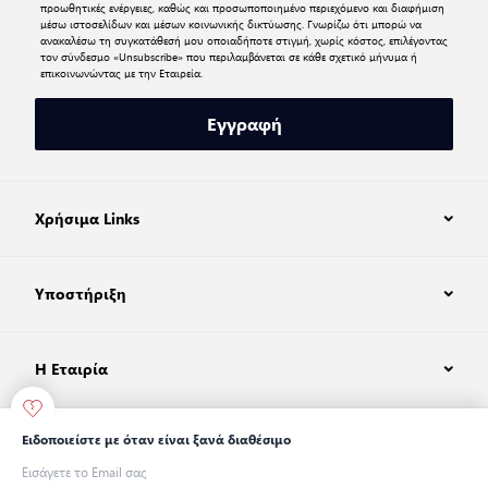
προωθητικές ενέργειες, καθώς και προσωποποιημένο περιεχόμενο και διαφήμιση
μέσω ιστοσελίδων και μέσων κοινωνικής δικτύωσης. Γνωρίζω ότι μπορώ να
ανακαλέσω τη συγκατάθεσή μου οποιαδήποτε στιγμή, χωρίς κόστος, επιλέγοντας
τον σύνδεσμο «Unsubscribe» που περιλαμβάνεται σε κάθε σχετικό μήνυμα ή
επικοινωνώντας με την Εταιρεία.
Εγγραφή
Χρήσιμα Links
Υποστήριξη
Η Εταιρία
Ειδοποιείστε με όταν είναι ξανά διαθέσιμο
© 2026 Levi Strauss & Co