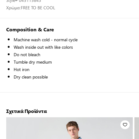
Style
# 045115843
Χρώμα:
FREE TO BE COOL
Composition & Care
Machine wash cold - normal cycle
Wash inside out with like colors
Do not bleach
Tumble dry medium
Hot iron
Dry clean possible
Σχετικά Προϊόντα