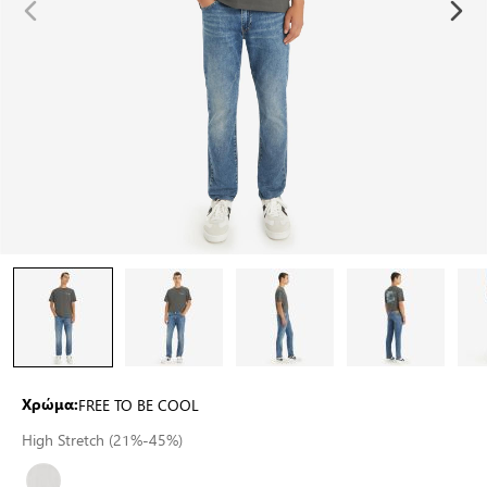
FREE TO BE COOL
Χρώμα:
High Stretch (21%-45%)