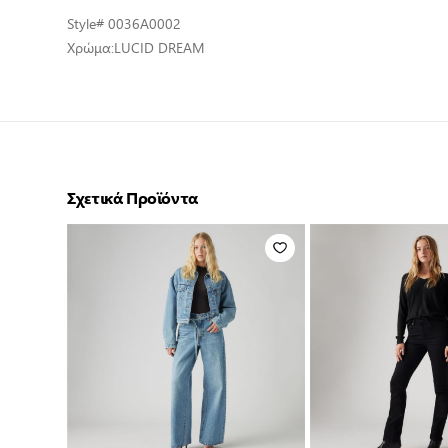
Style
# 0036A0002
Χρώμα:
LUCID DREAM
Σχετικά Προϊόντα