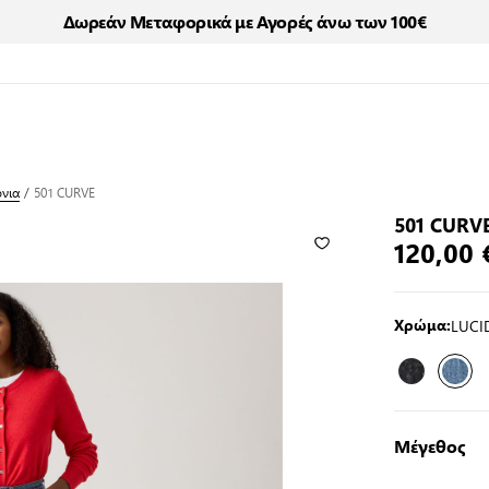
Δωρεάν Μεταφορικά με Αγορές άνω των 100€
όνια
/
501 CURVE
501 CURV
120,00 
LUCI
Χρώμα:
Μέγεθος