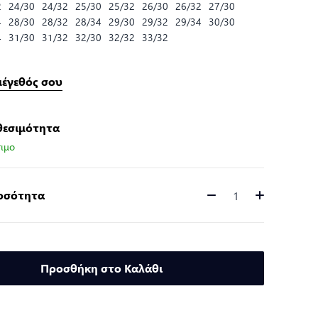
2
24/30
24/32
25/30
25/32
26/30
26/32
27/30
4
28/30
28/32
28/34
29/30
29/32
29/34
30/30
4
31/30
31/32
32/30
32/32
33/32
μέγεθός σου
θεσιμότητα
ιμο
Ποσότητα
Ποσότητα
Προσθήκη στο Καλάθι