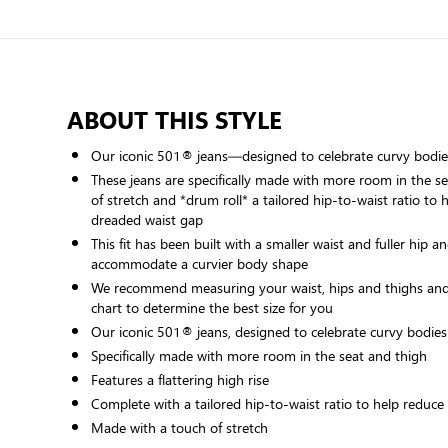
ABOUT THIS STYLE
Our iconic 501® jeans—designed to celebrate curvy bodie
These jeans are specifically made with more room in the se
of stretch and *drum roll* a tailored hip-to-waist ratio to 
dreaded waist gap
This fit has been built with a smaller waist and fuller hip a
accommodate a curvier body shape
We recommend measuring your waist, hips and thighs and 
chart to determine the best size for you
Our iconic 501® jeans, designed to celebrate curvy bodies
Specifically made with more room in the seat and thigh
Features a flattering high rise
Complete with a tailored hip-to-waist ratio to help reduc
Made with a touch of stretch