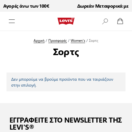
 Αγορές άνω των 100€
Δωρεάν Μεταφορικά με Αγ
Μετάβαση στο περιεχόμενο
Αρχική
/
Προσφορές
/
Women's
/
Σορτς
Σορτς
Δεν μπορούμε να βρούμε προϊόντα που να ταιριάζουν
στην επιλογή.
ΕΓΓΡΑΦΕΙΤΕ ΣΤΟ NEWSLETTER ΤΗΣ
LEVI'S®