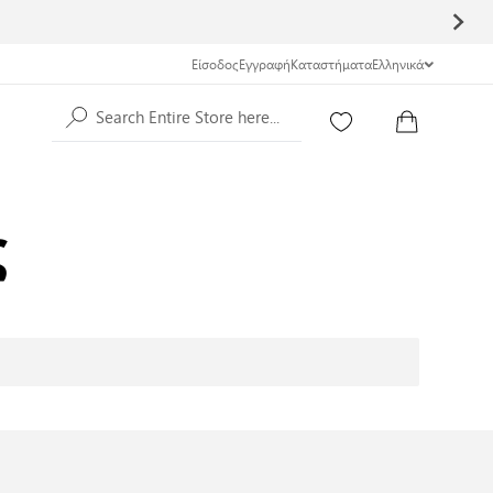
Είσοδος
Εγγραφή
Καταστήματα
Ελληνικά
Search Entire Store here...
ς