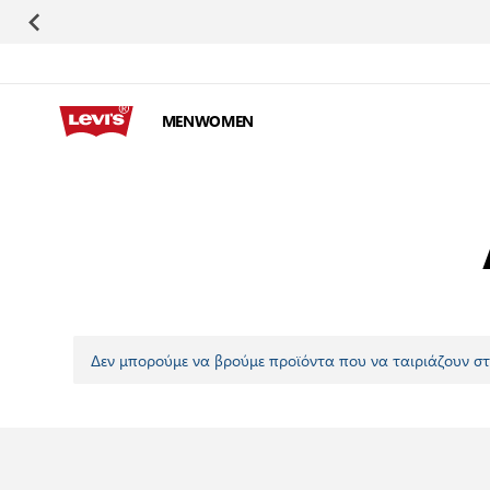
Μετάβαση στο περιεχόμενο
MEN
WOMEN
Δεν μπορούμε να βρούμε προϊόντα που να ταιριάζουν στ