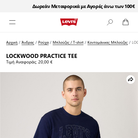
Δωρεάν Μεταφορικά με Αγορές άνω των 100€
Μετάβαση στο περιεχόμενο
Αρχική
/
Άνδρας
/
Ρούχα
/
Μπλούζες / T-shirt
/
Κοντομάνικες Μπλούζες
/
LO
LOCKWOOD PRACTICE TEE
Τιμή Αναφοράς:
20,00 €