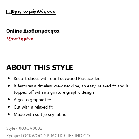
Βρες το μέγεθός σου
Online Διαθεσιμότητα
Εξαντλημένο
ABOUT THIS STYLE
Keep it classic with our Lockwood Practice Tee
It features a timeless crew neckline, an easy, relaxed fit and is
topped off with a signature graphic design
A go-to graphic tee
Cut with a relaxed fit
Made with soft jersey fabric
Style
# 003QV0002
Χρώμα:
LOCKWOOD PRACTICE TEE INDIGO