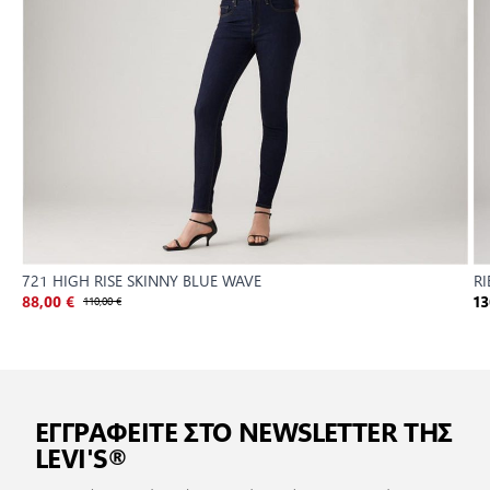
721 HIGH RISE SKINNY BLUE WAVE
RI
88,00 €
110,00 €
13
ΕΓΓΡΑΦΕΙΤΕ ΣΤΟ NEWSLETTER ΤΗΣ
LEVI'S®