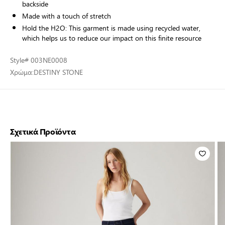
backside
Made with a touch of stretch
Hold the H2O: This garment is made using recycled water,
which helps us to reduce our impact on this finite resource
Style
# 003NE0008
Χρώμα:
DESTINY STONE
Σχετικά Προϊόντα