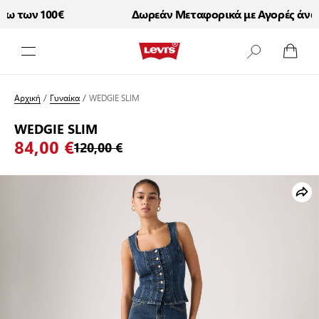
ω των 100€
Δωρεάν Μεταφορικά με Αγορές άνω τ
Μετάβαση στο περιεχόμενο
Αρχική
/
Γυναίκα
/
WEDGIE SLIM
WEDGIE SLIM
84,00 €
120,00 €