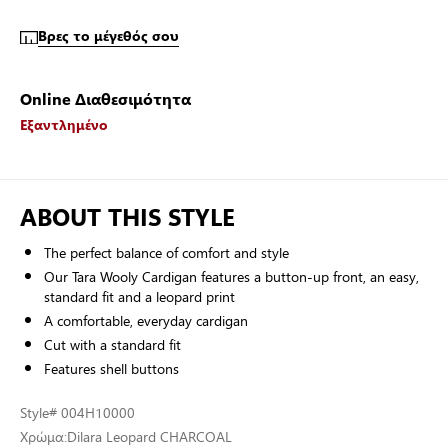
Βρες το μέγεθός σου
Online Διαθεσιμότητα
Εξαντλημένο
ABOUT THIS STYLE
The perfect balance of comfort and style
Our Tara Wooly Cardigan features a button-up front, an easy,
standard fit and a leopard print
A comfortable, everyday cardigan
Cut with a standard fit
Features shell buttons
Style
# 004H10000
Χρώμα:
Dilara Leopard CHARCOAL