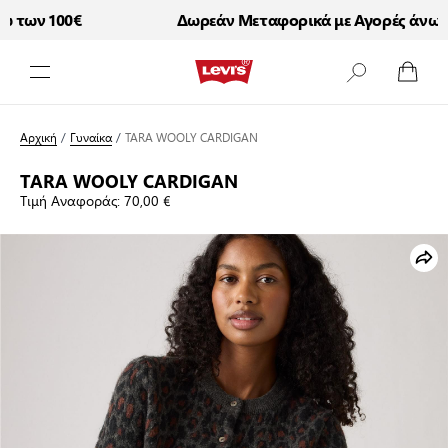
των 100€
Δωρεάν Μεταφορικά με Αγορές άνω τω
Μετάβαση στο περιεχόμενο
Αρχική
/
Γυναίκα
/
TARA WOOLY CARDIGAN
TARA WOOLY CARDIGAN
Τιμή Αναφοράς:
70,00 €