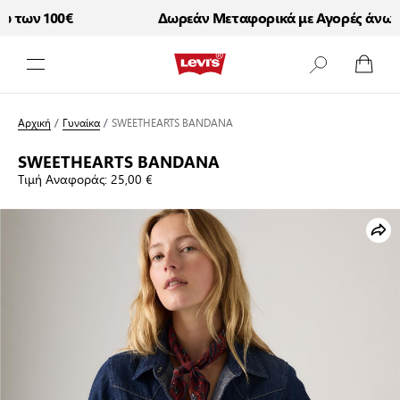
των 100€
Δωρεάν Μεταφορικά με Αγορές άνω τω
Μετάβαση στο περιεχόμενο
Αρχική
/
Γυναίκα
/
SWEETHEARTS BANDANA
SWEETHEARTS BANDANA
Τιμή Αναφοράς:
25,00 €