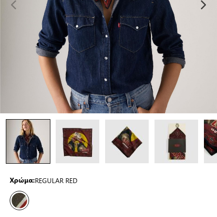
REGULAR RED
Χρώμα: