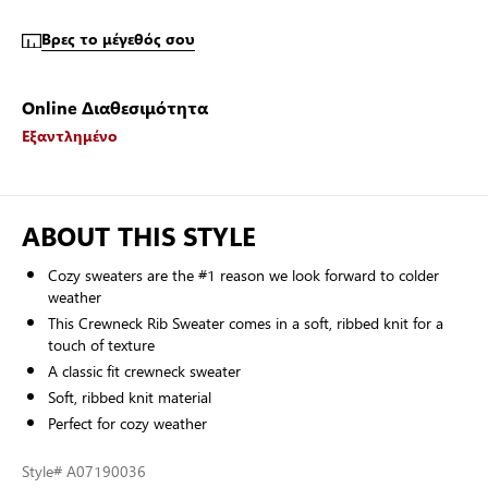
Βρες το μέγεθός σου
Online Διαθεσιμότητα
Εξαντλημένο
ABOUT THIS STYLE
Cozy sweaters are the #1 reason we look forward to colder
weather
This Crewneck Rib Sweater comes in a soft, ribbed knit for a
touch of texture
A classic fit crewneck sweater
Soft, ribbed knit material
Perfect for cozy weather
Style
# A07190036