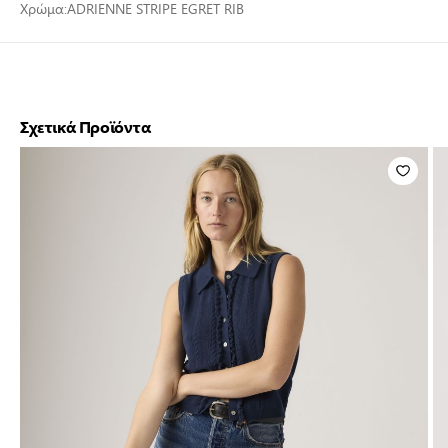
Χρώμα:
ADRIENNE STRIPE EGRET RIB
Σχετικά Προϊόντα