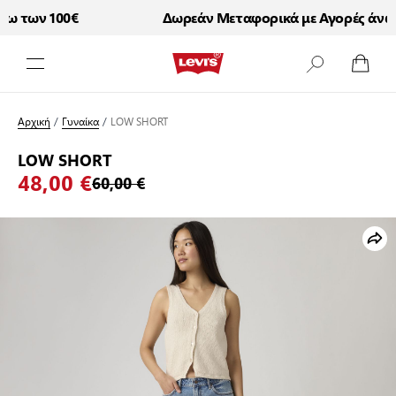
 των 100€
Δωρεάν Μεταφορικά με Αγορές άνω τ
Μετάβαση στο περιεχόμενο
Αρχική
/
Γυναίκα
/
LOW SHORT
LOW SHORT
48,00 €
60,00 €