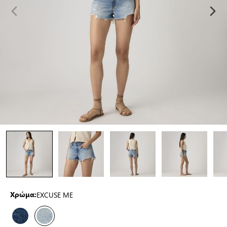
EXCUSE ME
Χρώμα: