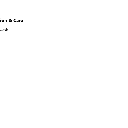
ion & Care
 wash