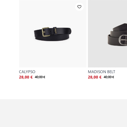
CALYPSO
MADISON BELT
40,00 €
40,00 €
28,00 €
28,00 €