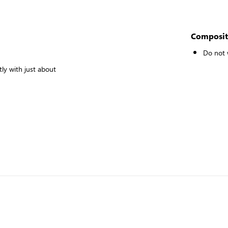
Composit
Do not
tly with just about