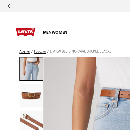
Μετάβαση στο περιεχόμενο
MEN
WOMEN
Αρχική
/
Γυναίκα
/
LFA LW BELTS NORMAL BUCKLE BLACKS