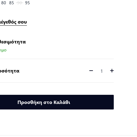
80
85
90
95
μέγεθός σου
θεσιμότητα
ιμο
Ποσότητα
Ποσότητα
Προσθήκη στο Καλάθι