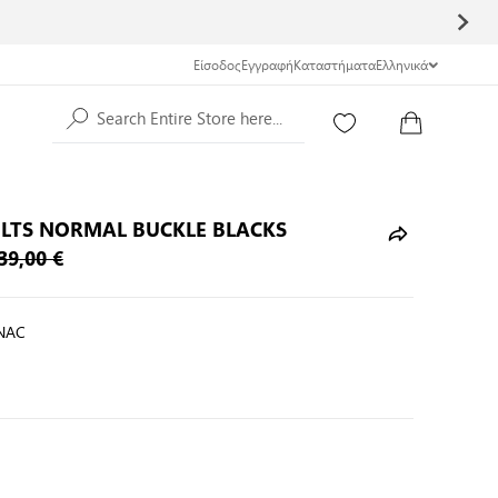
Είσοδος
Εγγραφή
Καταστήματα
Ελληνικά
Search Entire Store here...
ELTS NORMAL BUCKLE BLACKS
39,00 €
NAC