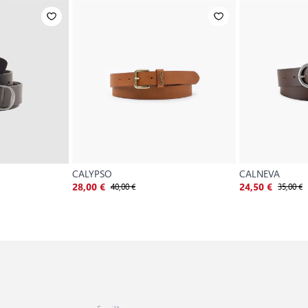
CALYPSO
CALNEVA
40,00 €
35,00 €
28,00 €
24,50 €