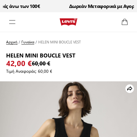
ς άνω των 100€
Δωρεάν Μεταφορικά με Αγορές 
Μετάβαση στο περιεχόμενο
Αρχική
/
Γυναίκα
/
HELEN MINI BOUCLE VEST
HELEN MINI BOUCLE VEST
42,00 €
60,00 €
Τιμή Αναφοράς:
60,00 €