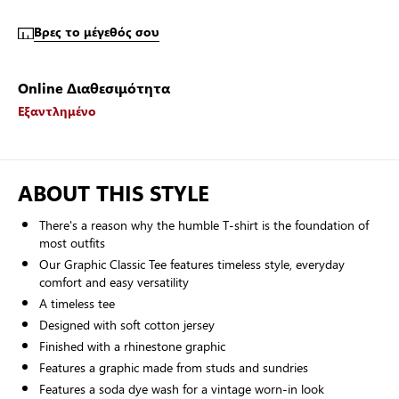
Βρες το μέγεθός σου
Online Διαθεσιμότητα
Εξαντλημένο
ABOUT THIS STYLE
There's a reason why the humble T-shirt is the foundation of
most outfits
Our Graphic Classic Tee features timeless style, everyday
comfort and easy versatility
A timeless tee
Designed with soft cotton jersey
Finished with a rhinestone graphic
Features a graphic made from studs and sundries
Features a soda dye wash for a vintage worn-in look