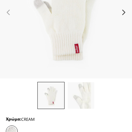
CREAM
Χρώμα: