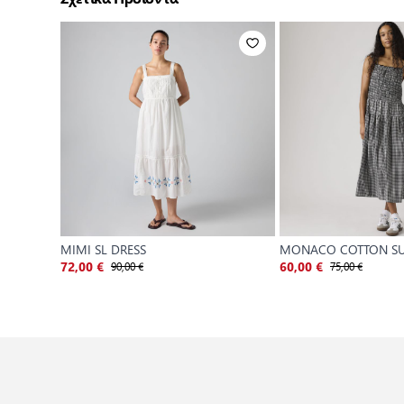
MIMI SL DRESS
MONACO COTTON S
90,00 €
75,00 €
72,00 €
60,00 €