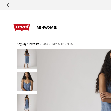
Μετάβαση στο περιεχόμενο
MEN
WOMEN
Αρχική
/
Γυναίκα
/
90's DENIM SLIP DRESS