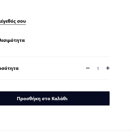
μέγεθός σου
θεσιμότητα
ο
Ποσότητα
Ποσότητα
Προσθήκη στο Καλάθι