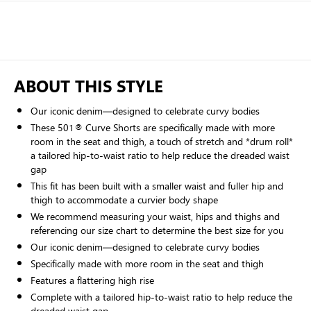
ABOUT THIS STYLE
Our iconic denim—designed to celebrate curvy bodies
These 501® Curve Shorts are specifically made with more
room in the seat and thigh, a touch of stretch and *drum roll*
a tailored hip-to-waist ratio to help reduce the dreaded waist
gap
This fit has been built with a smaller waist and fuller hip and
thigh to accommodate a curvier body shape
We recommend measuring your waist, hips and thighs and
referencing our size chart to determine the best size for you
Our iconic denim—designed to celebrate curvy bodies
Specifically made with more room in the seat and thigh
Features a flattering high rise
Complete with a tailored hip-to-waist ratio to help reduce the
dreaded waist gap