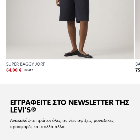
SUPER BAGGY JORT
B
64,00 €
80,00 €
75
ΕΓΓΡΑΦΕΙΤΕ ΣΤΟ NEWSLETTER ΤΗΣ
LEVI'S®
Ανακαλύψτε πρώτοι όλες τις νέες αφίξεις, μοναδικές
προσφορές και πολλά άλλα.