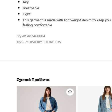
Airy
Breathable
Light
This garment is made with lightweight denim to keep you
feeling comfortable
Style
# A87460004
Χρώμα:
HISTORY TODAY LTW
Σχετικά Προϊόντα