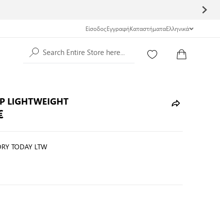
Είσοδος
Εγγραφή
Καταστήματα
Ελληνικά
Search Entire Store here...
P LIGHTWEIGHT
€
ORY TODAY LTW