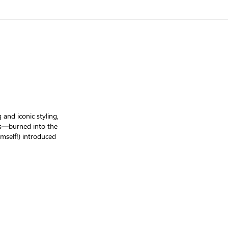
 and iconic styling,
ans—burned into the
imself!) introduced