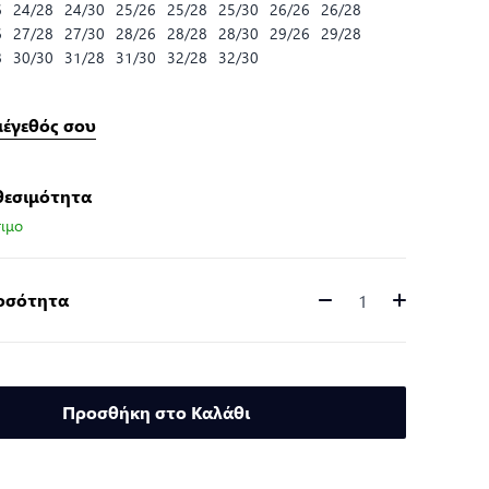
6
24/28
24/30
25/26
25/28
25/30
26/26
26/28
6
27/28
27/30
28/26
28/28
28/30
29/26
29/28
8
30/30
31/28
31/30
32/28
32/30
μέγεθός σου
θεσιμότητα
ιμο
Ποσότητα
Ποσότητα
Προσθήκη στο Καλάθι