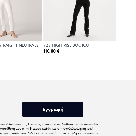
 STRAIGHT NEUTRALS
725 HIGH RISE BOOTCUT
724 HIGH
1
110,00 €
88,00 €
Τιμή Αναφο
Εγγραφή
κών Δεδομένων
της Εταιρείας, η οποία είναι διαθέσιμη στον ακόλουθο
γκατάθεσή μου στην Εταιρεία καθώς και στη συνδεδεμένη/μητρική
 των προσωπικών μου δεδομένων με σκοπό την αποστολή ενημερωτικών