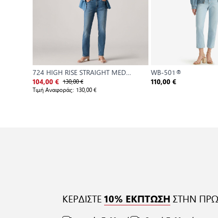
724 HIGH RISE STRAIGHT MED
WB-501®
INDIGO - WORN IN
130,00 €
104,00 €
110,00 €
Τιμή Αναφοράς:
130,00 €
ΚΕΡΔΙΣΤΕ
ΣΤΗΝ ΠΡΩ
10% ΕΚΠΤΩΣΗ