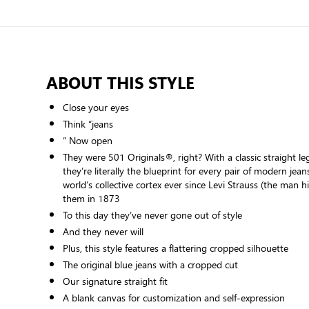
ABOUT THIS STYLE
Close your eyes
Think “jeans
” Now open
They were 501 Originals®, right? With a classic straight leg
they’re literally the blueprint for every pair of modern je
world’s collective cortex ever since Levi Strauss (the man h
them in 1873
To this day they’ve never gone out of style
And they never will
Plus, this style features a flattering cropped silhouette
The original blue jeans with a cropped cut
Our signature straight fit
A blank canvas for customization and self-expression