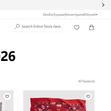
Είσοδος
Εγγραφή
Καταστήματα
Ελληνικά
Search Entire Store here...
026
18
Προϊόντα