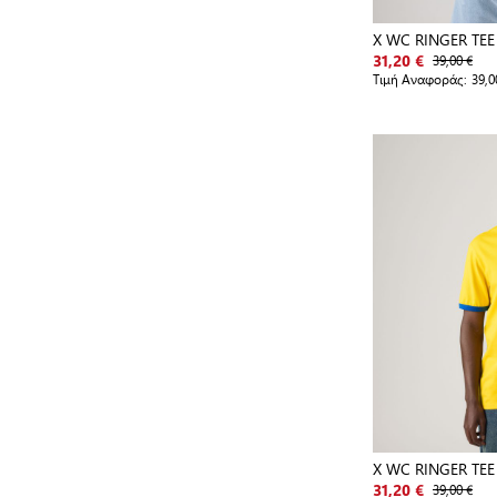
X WC RINGER TEE
39,00 €
31,20 €
Τιμή Αναφοράς:
39,0
X WC RINGER TEE
39,00 €
31,20 €