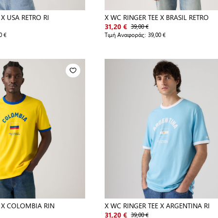
 X USA RETRO RI
X WC RINGER TEE X BRASIL RETRO
39,00 €
31,20 €
0 €
Τιμή Αναφοράς:
39,00 €
 X COLOMBIA RIN
X WC RINGER TEE X ARGENTINA RI
39,00 €
31,20 €