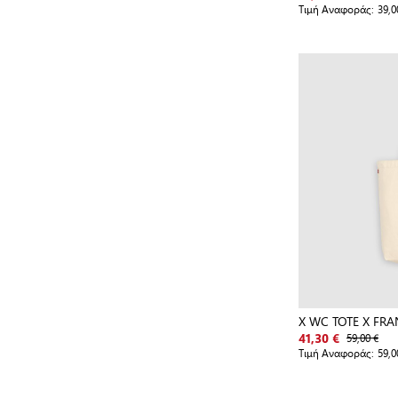
Τιμή Αναφοράς:
39,0
X WC TOTE X FRA
59,00 €
41,30 €
Τιμή Αναφοράς:
59,0