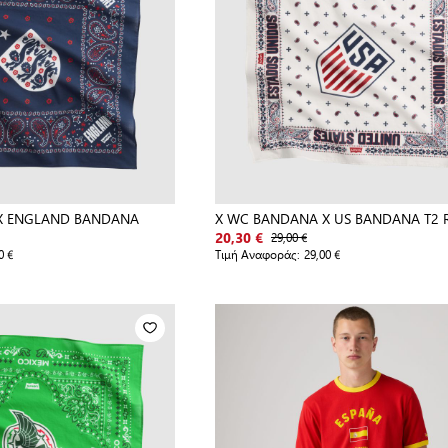
X ENGLAND BANDANA
X WC BANDANA X US BANDANA T2 
29,00 €
20,30 €
0 €
Τιμή Αναφοράς:
29,00 €