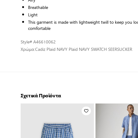
Breathable
Light
This garment is made with lightweight twill to keep you l
comfortable
Style
# A46610062
Χρώμα:
Cadiz Plaid NAVY Plaid NAVY SWATCH SEERSUCKER
Σχετικά Προϊόντα