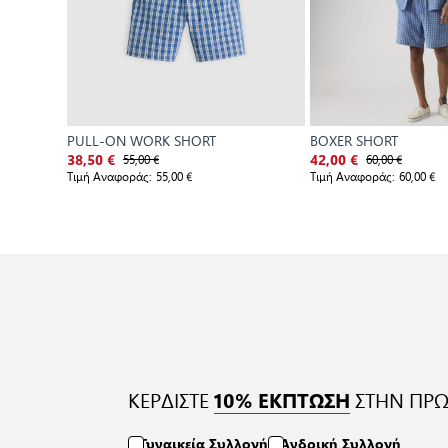
PULL-ON WORK SHORT
BOXER SHORT
55,00 €
60,00 €
38,50 €
42,00 €
Τιμή Αναφοράς:
55,00 €
Τιμή Αναφοράς:
60,00 €
ΚΕΡΔΙΣΤΕ
ΣΤΗΝ ΠΡΩ
10% ΕΚΠΤΩΣΗ
Γυναικεία Συλλογή
Ανδρική Συλλογή