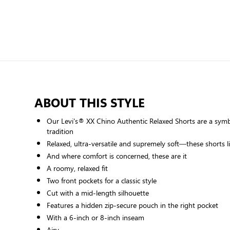
ABOUT THIS STYLE
Our Levi's® XX Chino Authentic Relaxed Shorts are a symb
tradition
Relaxed, ultra-versatile and supremely soft—these shorts l
And where comfort is concerned, these are it
A roomy, relaxed fit
Two front pockets for a classic style
Cut with a mid-length silhouette
Features a hidden zip-secure pouch in the right pocket
With a 6-inch or 8-inch inseam
Airy