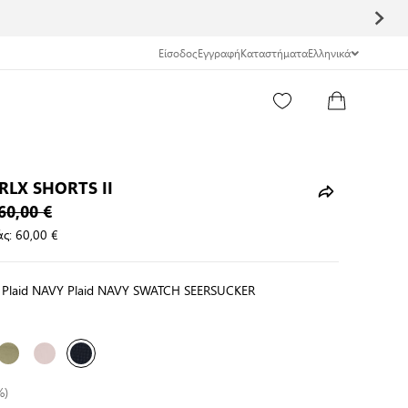
Είσοδος
Εγγραφή
Καταστήματα
Ελληνικά
RLX SHORTS II
60,00 €
ς:
60,00 €
 Plaid NAVY Plaid NAVY SWATCH SEERSUCKER
%)