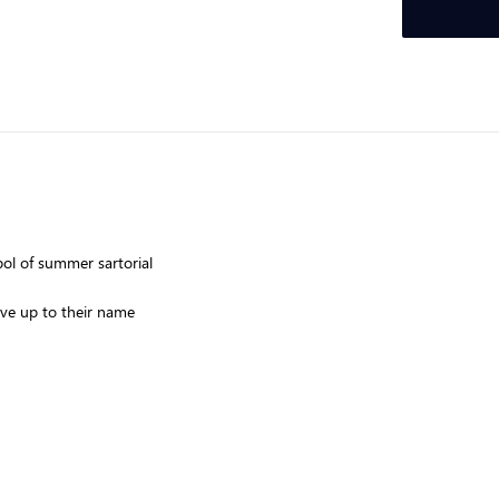
ol of summer sartorial
ive up to their name