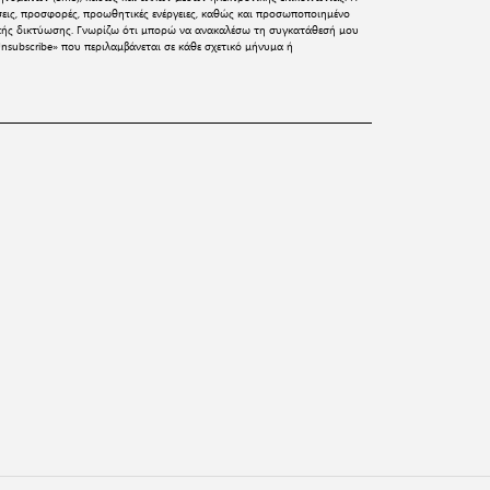
σεις, προσφορές, προωθητικές ενέργειες, καθώς και προσωποποιημένο
ικής δικτύωσης. Γνωρίζω ότι μπορώ να ανακαλέσω τη συγκατάθεσή μου
nsubscribe» που περιλαμβάνεται σε κάθε σχετικό μήνυμα ή