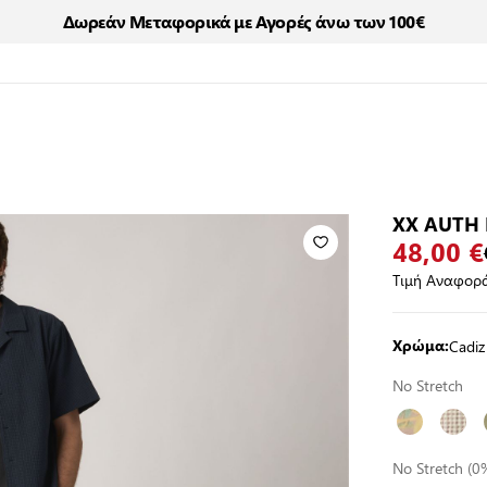
Δωρεάν Μεταφορικά με Αγορές άνω των 100€
XX AUTH 
48,00 €
Τιμή Αναφορά
Cadiz
Χρώμα:
No Stretch
No Stretch (0