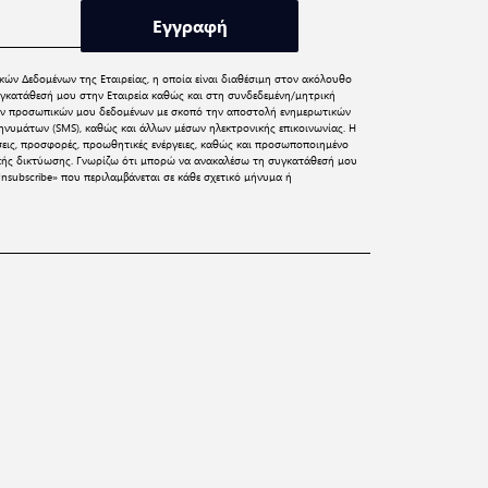
Εγγραφή
κών Δεδομένων
της Εταιρείας, η οποία είναι διαθέσιμη στον ακόλουθο
γκατάθεσή μου στην Εταιρεία καθώς και στη συνδεδεμένη/μητρική
 των προσωπικών μου δεδομένων με σκοπό την αποστολή ενημερωτικών
νυμάτων (SMS), καθώς και άλλων μέσων ηλεκτρονικής επικοινωνίας. Η
σεις, προσφορές, προωθητικές ενέργειες, καθώς και προσωποποιημένο
ικής δικτύωσης. Γνωρίζω ότι μπορώ να ανακαλέσω τη συγκατάθεσή μου
nsubscribe» που περιλαμβάνεται σε κάθε σχετικό μήνυμα ή