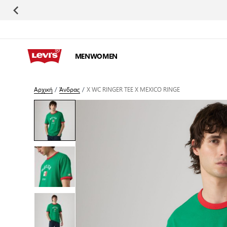
Μετάβαση στο περιεχόμενο
MEN
WOMEN
Αρχική
/
Άνδρας
/
X WC RINGER TEE X MEXICO RINGE