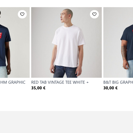
K HM GRAPHIC
RED TAB VINTAGE TEE WHITE +
B&T BIG GRAPH
35,00 €
30,00 €