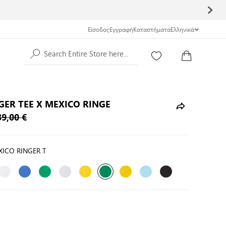
Είσοδος
Εγγραφή
Καταστήματα
Ελληνικά
Search Entire Store here...
GER TEE X MEXICO RINGE
39,00 €
XICO RINGER T