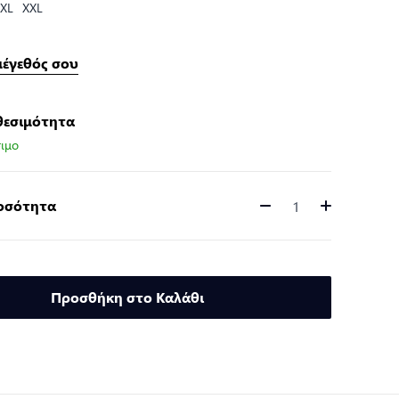
XL
XXL
μέγεθός σου
θεσιμότητα
ιμο
Ποσότητα
Ποσότητα
Προσθήκη στο Καλάθι