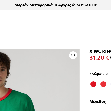
Δωρεάν Μεταφορικά με Αγορές άνω των 100€
X WC RIN
31,20 €
X ME
Χρώμα:
Μέγεθος